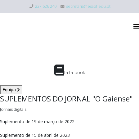
227 626 240
secretaria@esaof.edu.pt
fa fa-book
Equipa
SUPLEMENTOS DO JORNAL "O Gaiense"
Jornais digitais
Suplemento de 19 de março de 2022
Suplemento de 15 de abril de 2023