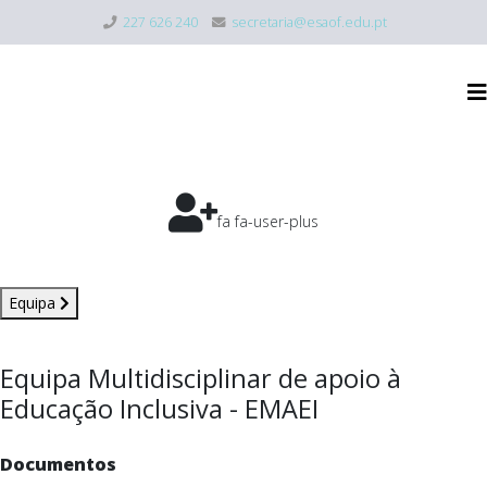
227 626 240
secretaria@esaof.edu.pt
fa fa-user-plus
Equipa
Equipa Multidisciplinar de apoio à
Educação Inclusiva - EMAEI
Documentos